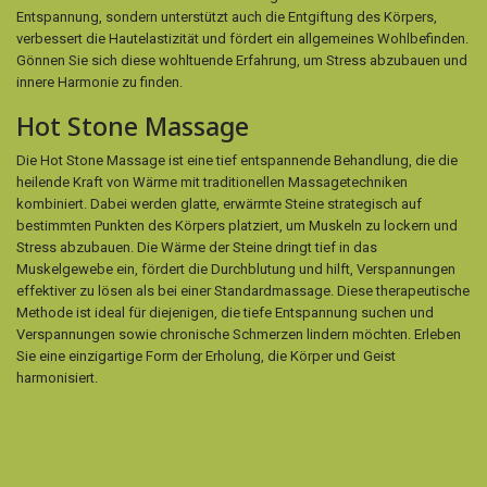
Entspannung, sondern unterstützt auch die Entgiftung des Körpers,
verbessert die Hautelastizität und fördert ein allgemeines Wohlbefinden.
Gönnen Sie sich diese wohltuende Erfahrung, um Stress abzubauen und
innere Harmonie zu finden.
Hot Stone Massage
Die Hot Stone Massage ist eine tief entspannende Behandlung, die die
heilende Kraft von Wärme mit traditionellen Massagetechniken
kombiniert. Dabei werden glatte, erwärmte Steine strategisch auf
bestimmten Punkten des Körpers platziert, um Muskeln zu lockern und
Stress abzubauen. Die Wärme der Steine dringt tief in das
Muskelgewebe ein, fördert die Durchblutung und hilft, Verspannungen
effektiver zu lösen als bei einer Standardmassage. Diese therapeutische
Methode ist ideal für diejenigen, die tiefe Entspannung suchen und
Verspannungen sowie chronische Schmerzen lindern möchten. Erleben
Sie eine einzigartige Form der Erholung, die Körper und Geist
harmonisiert.