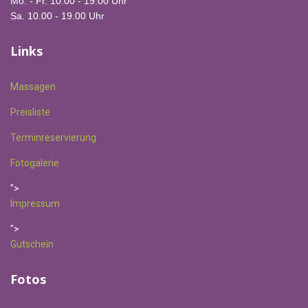
Mo. - Fr. 10.00 - 19.00 Uhr
Sa. 10.00 - 19.00 Uhr
Links
Massagen
Preisliste
Terminreservierung
Fotogalerie
">
Impressum
">
Gutschein
Fotos