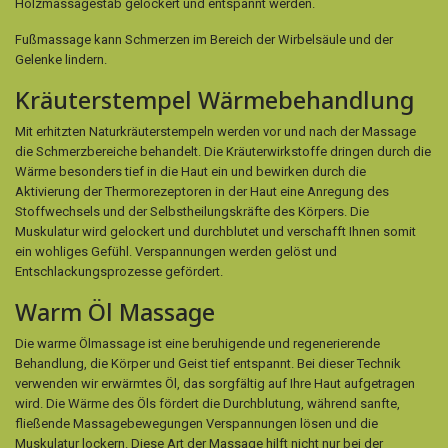
Holzmassagestab gelockert und entspannt werden.
Fußmassage kann Schmerzen im Bereich der Wirbelsäule und der
Gelenke lindern.
Kräuterstempel Wärmebehandlung
Mit erhitzten Naturkräuterstempeln werden vor und nach der Massage
die Schmerzbereiche behandelt. Die Kräuterwirkstoffe dringen durch die
Wärme besonders tief in die Haut ein und bewirken durch die
Aktivierung der Thermorezeptoren in der Haut eine Anregung des
Stoffwechsels und der Selbstheilungskräfte des Körpers. Die
Muskulatur wird gelockert und durchblutet und verschafft Ihnen somit
ein wohliges Gefühl. Verspannungen werden gelöst und
Entschlackungsprozesse gefördert.
Warm Öl Massage
Die warme Ölmassage ist eine beruhigende und regenerierende
Behandlung, die Körper und Geist tief entspannt. Bei dieser Technik
verwenden wir erwärmtes Öl, das sorgfältig auf Ihre Haut aufgetragen
wird. Die Wärme des Öls fördert die Durchblutung, während sanfte,
fließende Massagebewegungen Verspannungen lösen und die
Muskulatur lockern. Diese Art der Massage hilft nicht nur bei der