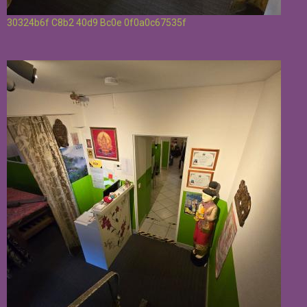
30324b6f C8b2 40d9 Bc0e 0f0a0c67535f