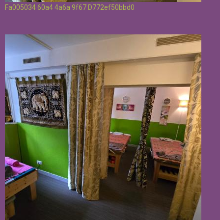
Fa005034 60a4 4a6a 9f67 D772ef50bbd0