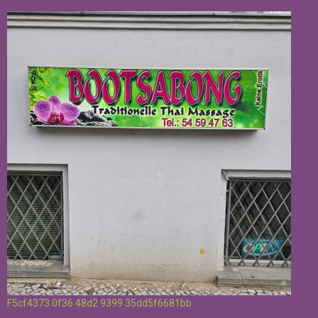
F5cf4373 0f36 48d2 9399 35dd5f6681bb