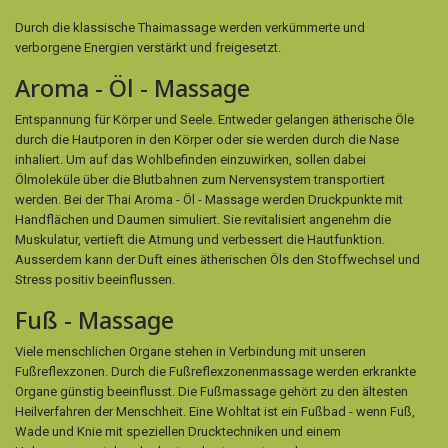
Durch die klassische Thaimassage werden verkümmerte und
verborgene Energien verstärkt und freigesetzt.
Aroma - Öl - Massage
Entspannung für Körper und Seele. Entweder gelangen ätherische Öle
durch die Hautporen in den Körper oder sie werden durch die Nase
inhaliert. Um auf das Wohlbefinden einzuwirken, sollen dabei
Ölmoleküle über die Blutbahnen zum Nervensystem transportiert
werden. Bei der Thai Aroma - Öl - Massage werden Druckpunkte mit
Handflächen und Daumen simuliert. Sie revitalisiert angenehm die
Muskulatur, vertieft die Atmung und verbessert die Hautfunktion.
Ausserdem kann der Duft eines ätherischen Öls den Stoffwechsel und
Stress positiv beeinflussen.
Fuß - Massage
Viele menschlichen Organe stehen in Verbindung mit unseren
Fußreflexzonen. Durch die Fußreflexzonenmassage werden erkrankte
Organe günstig beeinflusst. Die Fußmassage gehört zu den ältesten
Heilverfahren der Menschheit. Eine Wohltat ist ein Fußbad - wenn Fuß,
Wade und Knie mit speziellen Drucktechniken und einem